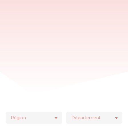
Région
Département