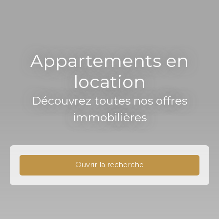
Appartements en
location
Découvrez toutes nos offres
immobilières
Ouvrir la recherche
Type d'offre
Location