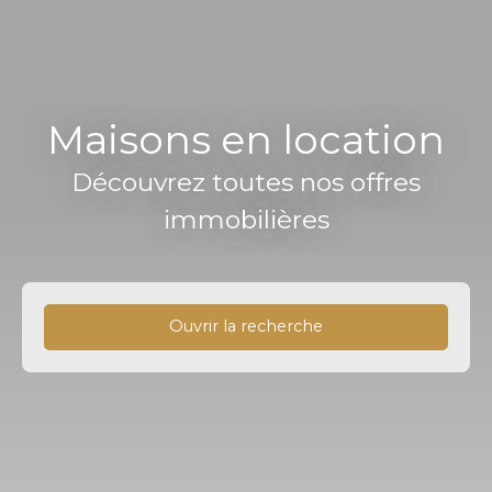
Maisons en location
Découvrez toutes nos offres
immobilières
Ouvrir la recherche
Type d'offre
Location
Type de bien
Maison