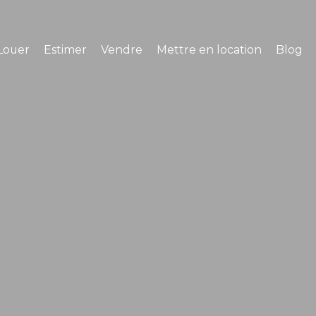
Louer
Estimer
Vendre
Mettre en location
Blog