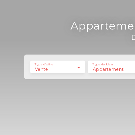
Appartement
D
Type d'offre
Type de bien
Vente
Appartement