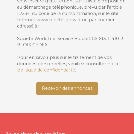
vous inscrire gratuitement sur la liste d'opposition
au démarchage téléphonique, prévu par l'article
L223-1 du code de la consommation, sur le site
Internet www.bloctel.gouv.fr ou par courrier
adressé à :
Société Worldline, Service Bloctel, CS 61311, 41013
BLOIS CEDEX.
Pour en savoir plus sur le traitement de vos
données personnelles, veuillez consulter notre
politique de confidentialité
.
Recevoir des annonces