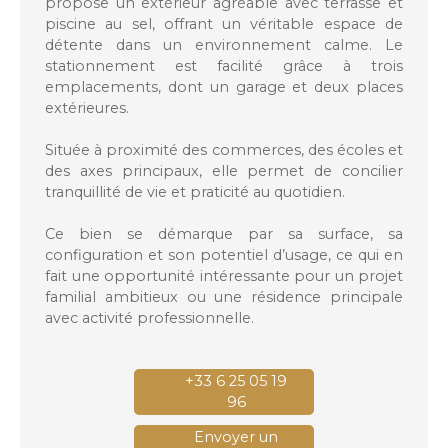
propose un extérieur agréable avec terrasse et
piscine au sel, offrant un véritable espace de
détente dans un environnement calme. Le
stationnement est facilité grâce à trois
emplacements, dont un garage et deux places
extérieures.
Située à proximité des commerces, des écoles et
des axes principaux, elle permet de concilier
tranquillité de vie et praticité au quotidien.
Ce bien se démarque par sa surface, sa
configuration et son potentiel d’usage, ce qui en
fait une opportunité intéressante pour un projet
familial ambitieux ou une résidence principale
avec activité professionnelle.
+33 6 25 05 19
96
Envoyer un