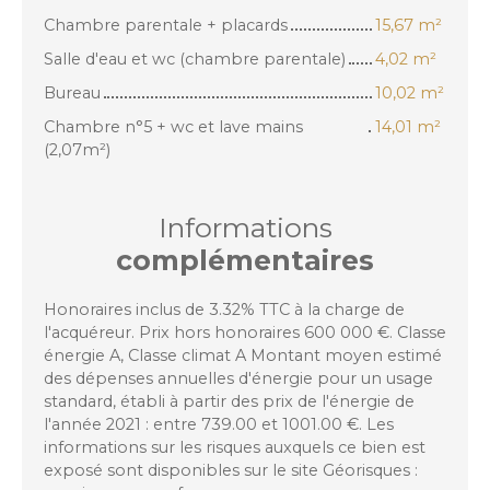
Chambre parentale + placards
15,67 m²
Salle d'eau et wc (chambre parentale)
4,02 m²
Bureau
10,02 m²
Chambre n°5 + wc et lave mains
14,01 m²
(2,07m²)
Informations
complémentaires
Honoraires inclus de 3.32% TTC à la charge de
l'acquéreur. Prix hors honoraires 600 000 €. Classe
énergie A, Classe climat A Montant moyen estimé
des dépenses annuelles d'énergie pour un usage
standard, établi à partir des prix de l'énergie de
l'année 2021 : entre 739.00 et 1001.00 €. Les
informations sur les risques auxquels ce bien est
exposé sont disponibles sur le site Géorisques :