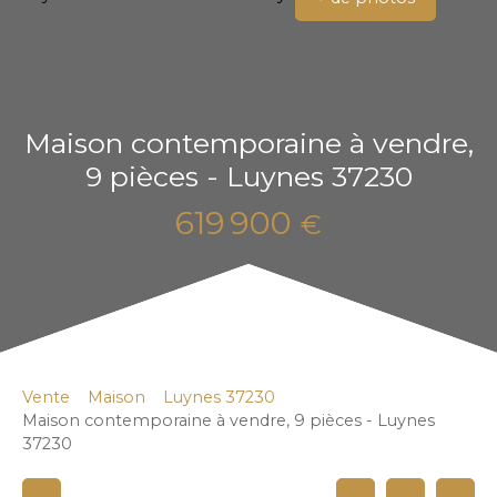
Maison contemporaine à vendre,
9 pièces - Luynes 37230
619 900
€
Vente
Maison
Luynes 37230
Maison contemporaine à vendre, 9 pièces - Luynes
37230