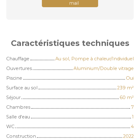
mail
Caractéristiques
techniques
Chauffage
Au sol, Pompe à chaleur/Individuel
Ouvertures
Aluminium/Double vitrage
Piscine
Oui
Surface au sol
239
m²
Séjour
60
m²
Chambres
7
Salle d'eau
1
WC
4
Construction
2022