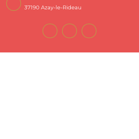
37190 Azay-le-Rideau