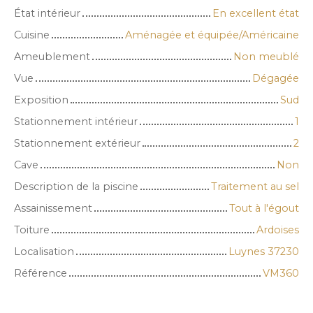
État intérieur
En excellent état
Cuisine
Aménagée et équipée/Américaine
Ameublement
Non meublé
Vue
Dégagée
Exposition
Sud
Stationnement intérieur
1
Stationnement extérieur
2
Cave
Non
Description de la piscine
Traitement au sel
Assainissement
Tout à l'égout
Toiture
Ardoises
Localisation
Luynes 37230
Référence
VM360