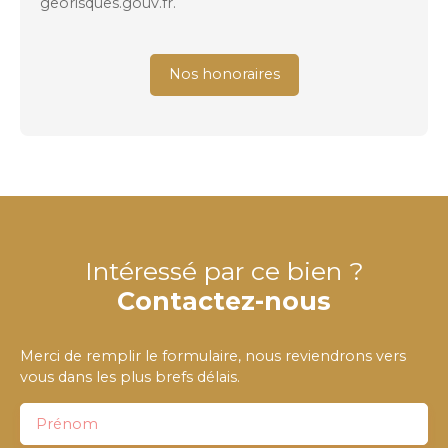
georisques.gouv.fr.
Nos honoraires
Intéressé par ce bien ?
Contactez-nous
Merci de remplir le formulaire, nous reviendrons vers
vous dans les plus brefs délais.
Prénom