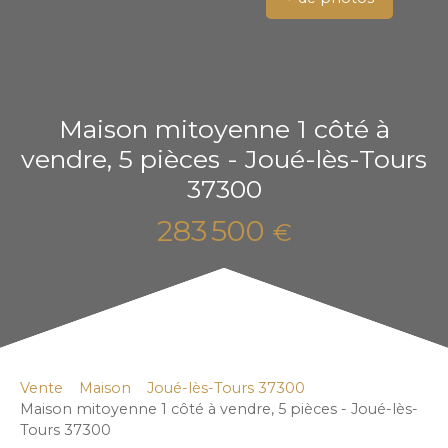
Maison mitoyenne 1 côté à
vendre, 5 pièces - Joué-lès-Tours
37300
283 500
€
Vente
Maison
Joué-lès-Tours 37300
Maison mitoyenne 1 côté à vendre, 5 pièces - Joué-lès-
Tours 37300