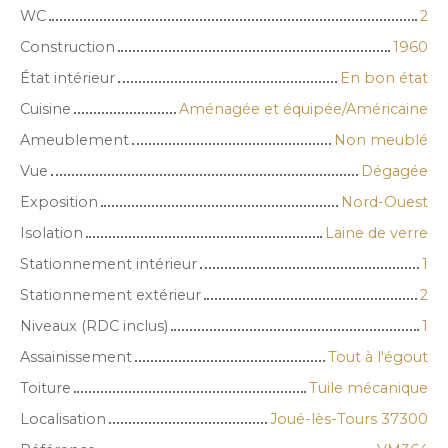
WC
2
Construction
1960
État intérieur
En bon état
Cuisine
Aménagée et équipée/Américaine
Ameublement
Non meublé
Vue
Dégagée
Exposition
Nord-Ouest
Isolation
Laine de verre
Stationnement intérieur
1
Stationnement extérieur
2
Niveaux (RDC inclus)
1
Assainissement
Tout à l'égout
Toiture
Tuile mécanique
Localisation
Joué-lès-Tours 37300