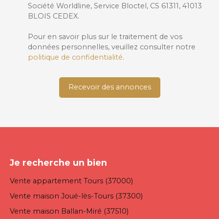
Société Worldline, Service Bloctel, CS 61311, 41013
BLOIS CEDEX.
Pour en savoir plus sur le traitement de vos
données personnelles, veuillez consulter notre
politique de confidentialité
.
Recevoir des annonces
Je recherche un bien
Vente appartement Tours (37000)
Vente maison Joué-lès-Tours (37300)
Vente maison Ballan-Miré (37510)