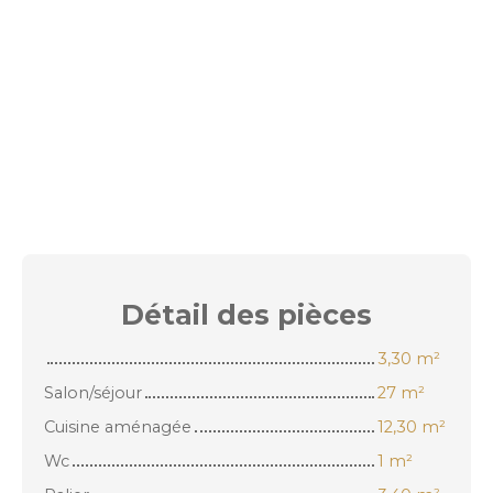
Détail des
pièces
3,30 m²
Salon/séjour
27 m²
Cuisine aménagée
12,30 m²
Wc
1 m²