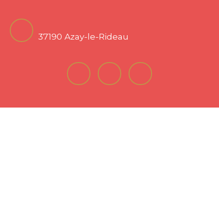
37190 Azay-le-Rideau