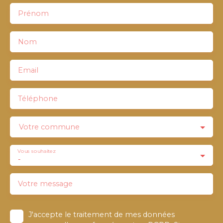
Prénom
Nom
Email
Téléphone
Votre commune
Vous souhaitez
-
Votre message
J'accepte le traitement de mes données