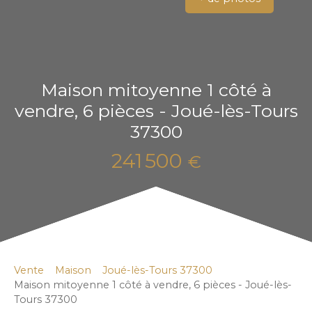
Maison mitoyenne 1 côté à
vendre, 6 pièces - Joué-lès-Tours
37300
241 500
€
Vente
Maison
Joué-lès-Tours 37300
Maison mitoyenne 1 côté à vendre, 6 pièces - Joué-lès-
Tours 37300