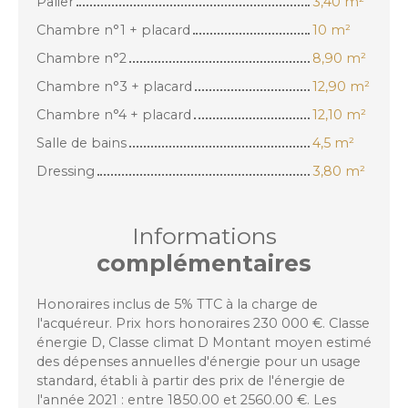
Palier
3,40 m²
Chambre n°1 + placard
10 m²
Chambre n°2
8,90 m²
Chambre n°3 + placard
12,90 m²
Chambre n°4 + placard
12,10 m²
Salle de bains
4,5 m²
Dressing
3,80 m²
Informations
complémentaires
Honoraires inclus de 5% TTC à la charge de
l'acquéreur. Prix hors honoraires 230 000 €. Classe
énergie D, Classe climat D Montant moyen estimé
des dépenses annuelles d'énergie pour un usage
standard, établi à partir des prix de l'énergie de
l'année 2021 : entre 1850.00 et 2560.00 €. Les