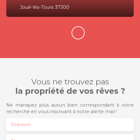
Joué-lès-Tours 37300
Vous ne trouvez pas
la propriété de vos rêves ?
Ne manquez plus aucun bien correspondant à votre
recherche en vous inscrivant à notre alerte mail !
Prénom