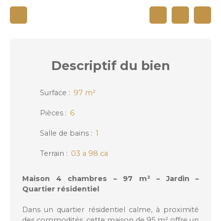
Descriptif
du bien
Surface
:
97
m²
Pièces
:
6
Salle de bains
:
1
Terrain
:
03 a 98 ca
Maison 4 chambres – 97 m² – Jardin –
Quartier résidentiel
Dans un quartier résidentiel calme, à proximité
des commodités, cette maison de 95 m² offre un