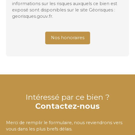
informations sur les risques auxquels ce bien est
exposé sont disponibles sur le site Géorisques :
georisques.gouv.fr.
Nos honoraires
Intéressé par ce bien ?
Contactez-nous
Merci de remplir le formulaire, nous reviendrons vers
vous dans les plus brefs délais.