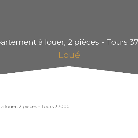
artement à louer, 2 pièces - Tours 3
Loué
 louer, 2 pièces - Tours 37000