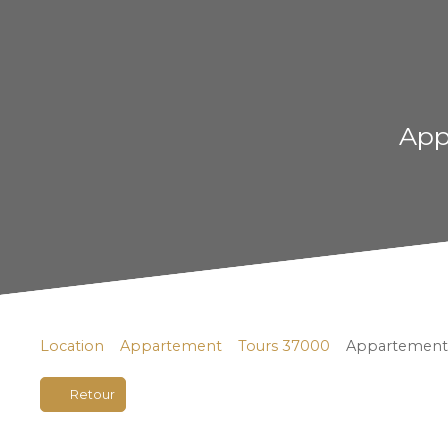
App
Location
Appartement
Tours 37000
Appartement à
Retour