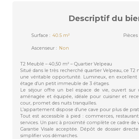
Descriptif
du bie
Surface
:
40.5
m²
Pièces
Ascenseur
:
Non
T2 Meublé – 40,50 m² – Quartier Velpeau
Situé dans le très recherché quartier Velpeau, ce T2
une véritable opportunité. Lumineux, en excellent ét
étage d’un petit immeuble de 3 étages.
Le séjour offre un bel espace de vie, ouvert sur 
aménagée et équipée, idéale pour cuisiner et rece
cour, promet des nuits tranquilles.
L’appartement dispose d’une cave pour plus de prati
Tout est accessible à pied : commerces, restaurants
services. Un parc à proximité complète ce cadre de v
Garantie Visale acceptée. Dépôt de dossier direc
simplifier vos démarches.