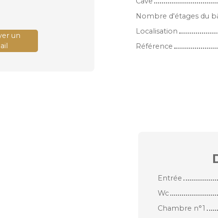
Cave
Nombre d'étages du b
Localisation
er un
il
Référence
Entrée
Wc
Chambre n°1