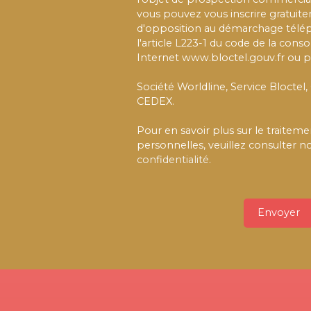
vous pouvez vous inscrire gratuitem
d'opposition au démarchage télé
l'article L223-1 du code de la cons
Internet www.bloctel.gouv.fr ou pa
Société Worldline, Service Bloctel,
CEDEX.
Pour en savoir plus sur le traite
personnelles, veuillez consulter n
confidentialité
.
Envoyer