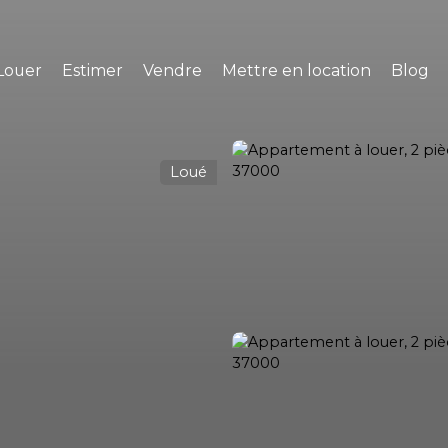
Louer
Estimer
Vendre
Mettre en location
Blog
Loué