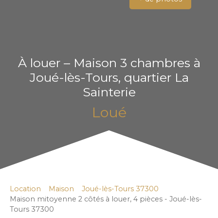
À louer – Maison 3 chambres à
Joué-lès-Tours, quartier La
Sainterie
Loué
Location
Maison
Joué-lès-Tours 37300
Maison mitoyenne 2 côtés à louer, 4 pièces - Joué-lès-
Tours 37300