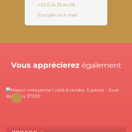
+33 6 24 25 44 08
Envoyer un e-mail
Vous apprécierez
également