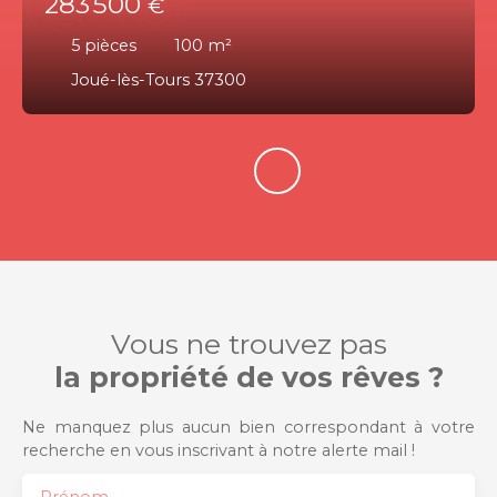
283 500
€
5
pièces
100
m²
Joué-lès-Tours 37300
Vous ne trouvez pas
la propriété de vos rêves ?
Ne manquez plus aucun bien correspondant à votre
recherche en vous inscrivant à notre alerte mail !
Prénom