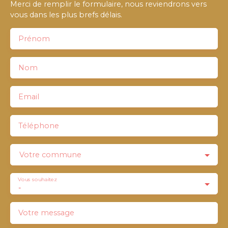
Merci de remplir le formulaire, nous reviendrons vers
vous dans les plus brefs délais.
Prénom
Nom
Email
Téléphone
Votre commune
Vous souhaitez
-
Votre message