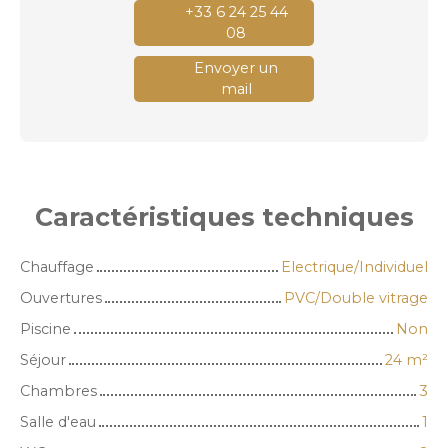
+33 6 24 25 44
08
Envoyer un
mail
Caractéristiques
techniques
Chauffage
Electrique/Individuel
Ouvertures
PVC/Double vitrage
Piscine
Non
Séjour
24
m²
Chambres
3
Salle d'eau
1