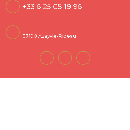
+33 6 25 05 19 96
37190 Azay-le-Rideau