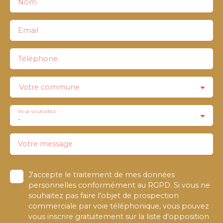
Nom
Email
Téléphone
Votre commune
Vous souhaitez
-
Votre message
J'accepte le traitement de mes données
personnelles conformément au RGPD. Si vous ne
souhaitez pas faire l'objet de prospection
commerciale par voie téléphonique, vous pouvez
vous inscrire gratuitement sur la liste d'opposition