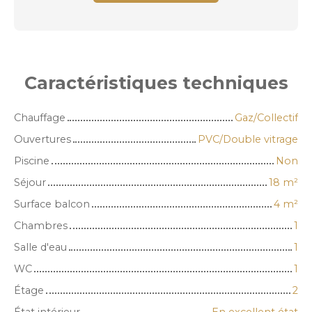
Caractéristiques
techniques
Chauffage
Gaz/Collectif
Ouvertures
PVC/Double vitrage
Piscine
Non
Séjour
18
m²
Surface balcon
4
m²
Chambres
1
Salle d'eau
1
WC
1
Étage
2