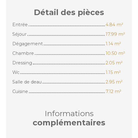
Détail des
pièces
Entrée
4.84 m²
Séjour
17.99 m²
Dégagement
1.14 m²
Chambre
10.50 m²
Dressing
2.05 m²
Wc
1.15 m²
Salle de deau
2.95 m²
Cuisine
7.12 m²
Informations
complémentaires