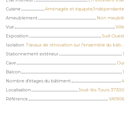
État intérieur
En excellent état
Cuisine
Aménagée et équipée/Indépendante
Ameublement
Non meublé
Vue
Ville
Exposition
Sud-Ouest
Isolation
Travaux de rénovation sur l'ensemble du bâtient
Stationnement extérieur
1
Cave
Oui
Balcon
1
Nombre d'étages du bâtiment
4
Localisation
Joué-lès-Tours 37300
Référence
VA1906